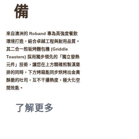
備
來自澳洲的 Roband 專為高強度餐飲
環境打造，結合卓越工程與耐用品質。
其二合一煎板烤麵包機 (Griddle
Toasters) 採用獨步領先的「獨立發熱
元件」技術，讓您在上方精確煎製漢堡
排的同時，下方烤箱能同步烘烤出金黃
酥脆的吐司，互不干擾熱度，極大化空
間效能。
了解更多