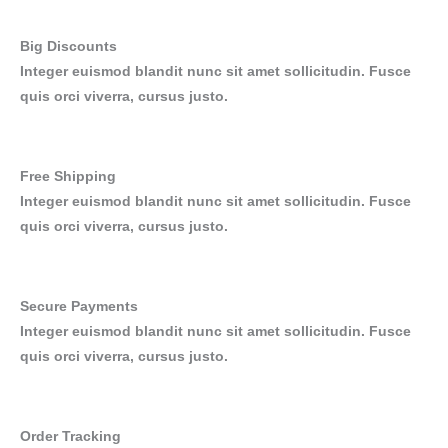
Big Discounts
Integer euismod blandit nunc sit amet sollicitudin. Fusce
quis orci viverra, cursus justo.
Free Shipping
Integer euismod blandit nunc sit amet sollicitudin. Fusce
quis orci viverra, cursus justo.
Secure Payments
Integer euismod blandit nunc sit amet sollicitudin. Fusce
quis orci viverra, cursus justo.
Order Tracking