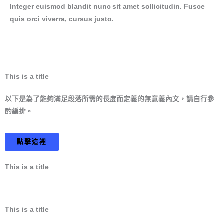
Integer euismod blandit nunc sit amet sollicitudin. Fusce
quis orci viverra, cursus justo.
This is a title
以下是為了能夠滿足段落所需的長度而定義的無意義內文，請自行參
酌編排。
點擊這裡
This is a title
This is a title