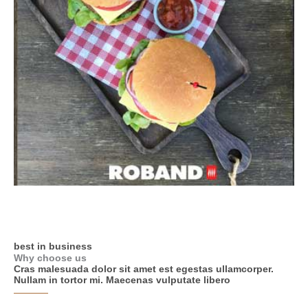
best in business
Why choose us
Cras malesuada dolor sit amet est egestas ullamcorper.
Nullam in tortor mi. Maecenas vulputate libero