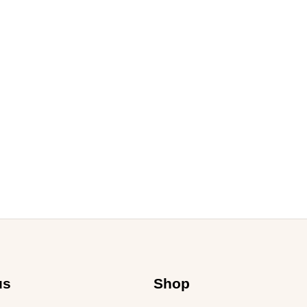
us
Shop