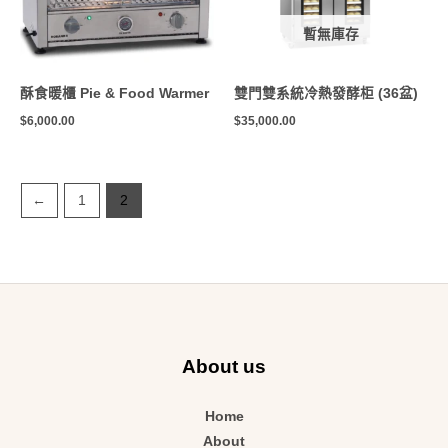
暫無庫存
酥食暖櫃 Pie & Food Warmer
雙門雙系統冷熱發酵柜 (36盆)
$
6,000.00
$
35,000.00
←
1
2
About us
Home
About