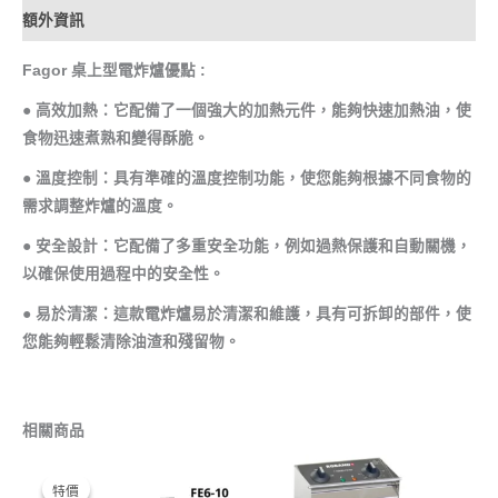
額外資訊
Fagor 桌上型電炸爐優點 :
● 高效加熱：它配備了一個強大的加熱元件，能夠快速加熱油，使
食物迅速煮熟和變得酥脆。
● 溫度控制：具有準確的溫度控制功能，使您能夠根據不同食物的
需求調整炸爐的溫度。
● 安全設計：它配備了多重安全功能，例如過熱保護和自動關機，
以確保使用過程中的安全性。
● 易於清潔：這款電炸爐易於清潔和維護，具有可拆卸的部件，使
您能夠輕鬆清除油渣和殘留物。
相關商品
原
目
始
前
特價
特價