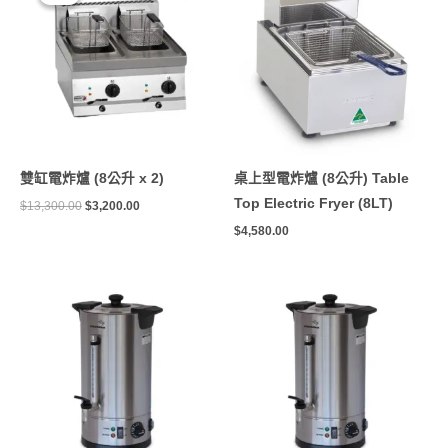
價
價
格：
格：
$13,300.00。
$3,200.00。
雙缸電炸爐 (8公升 x 2)
桌上型電炸爐 (8公升) Table
Top Electric Fryer (8LT)
$
13,300.00
$
3,200.00
$
4,580.00