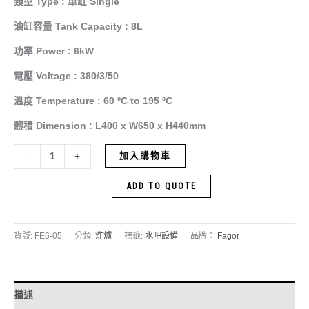
類型 Type : 單缸 Single
油缸容量 Tank Capacity : 8L
功率 Power : 6kW
電壓 Voltage : 380/3/50
溫度 Temperature : 60 ºC to 195 ºC
體積 Dimension : L400 x W650 x H440mm
加入購物車
-
+
ADD TO QUOTE
貨號:
FE6-05
分類:
炸爐
標籤:
水吧設備
品牌：
Fagor
描述