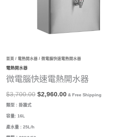
數
量
首頁
/
電熱開水器
/ 微電腦快速電熱開水器
電熱開水器
微電腦快速電熱開水器
$
3,700.00
$
2,960.00
& Free Shipping
類型 : 掛牆式
容量: 16L
產水量 : 25L/h