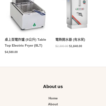
格：
格：
$2,300.00。
$1,840.00。
桌上型電炸爐 (8公升) Table
電熱開水器 (有水呎)
Top Electric Fryer (8LT)
$
2,300.00
$
1,840.00
$
4,580.00
About us
Home
About