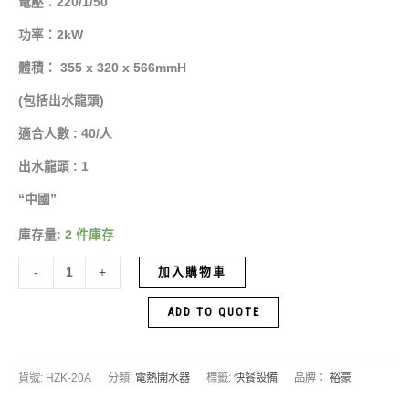
電壓：220/1/50
功率：2kW
體積： 355 x 320 x 566mmH
(包括出水龍頭)
適合人數 : 40/人
出水龍頭 : 1
“中國”
庫存量:
2 件庫存
加入購物車
-
+
ADD TO QUOTE
貨號:
HZK-20A
分類:
電熱開水器
標籤:
快餐設備
品牌：
裕豪