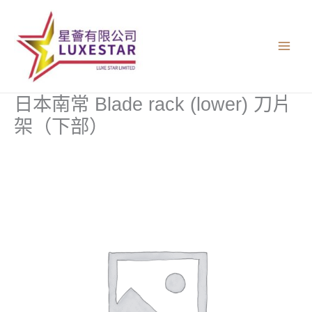
跳
至
主
要
內
容
日本南常 Blade rack (lower) 刀片
架（下部）