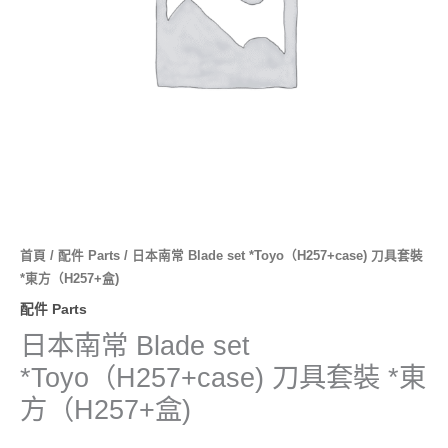
具
套
裝
*
東
方
（H257+盒)
數
量
首頁
/
配件 Parts
/ 日本南常 Blade set *Toyo（H257+case) 刀具套裝
*東方（H257+盒)
配件 Parts
日本南常 Blade set
*Toyo（H257+case) 刀具套裝 *東
方（H257+盒)