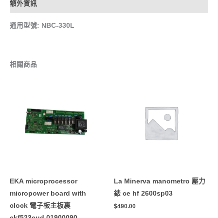
額外資訊
通用型號: NBC-330L
相關商品
EKA microprocessor
La Minerva manometro 壓力
micropower board with
錶 ce hf 2600sp03
clock 電子板主板裏
$
490.00
ekf523eud 01900090