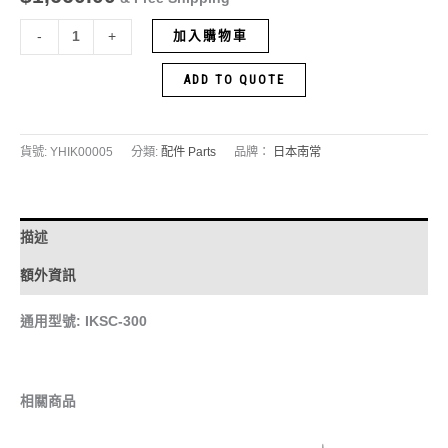
加入購物車
-
+
ADD TO QUOTE
貨號:
YHIK00005
分類:
配件 Parts
品牌：
日本南常
描述
額外資訊
通用型號: IKSC-300
相關商品