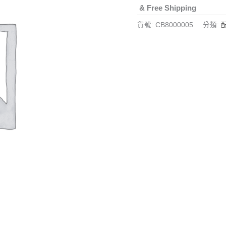
& Free Shipping
貨號:
CB8000005
分類:
配