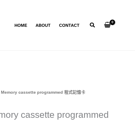
HOME
ABOUT
CONTACT
Memory cassette programmed 程式記憶卡
y cassette programmed