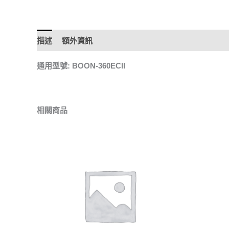
描述
額外資訊
通用型號: BOON-360ECII
相關商品