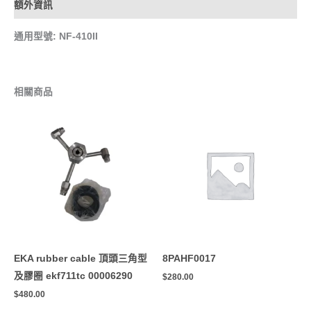
額外資訊
通用型號: NF-410II
相關商品
EKA rubber cable 頂頭三角型
8PAHF0017
及膠圈 ekf711tc 00006290
$
280.00
$
480.00