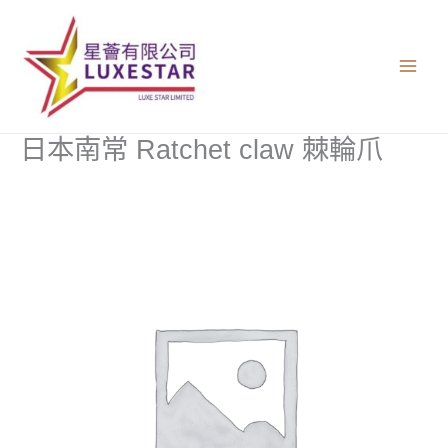
跳
至
主
要
內
容
日本南常 Ratchet claw 棘輪爪