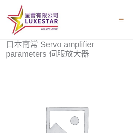
跳
至
主
要
內
容
日本南常 Servo amplifier
parameters 伺服放大器