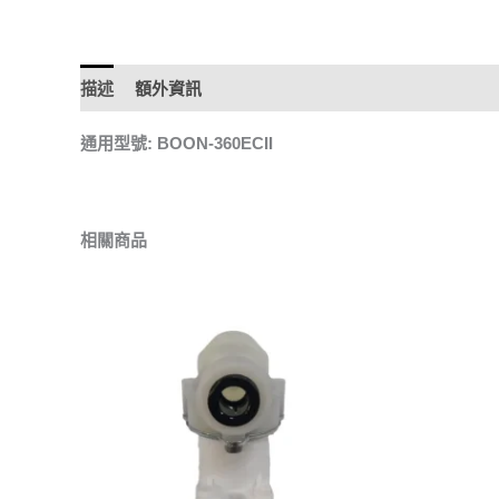
描述
額外資訊
通用型號: BOON-360ECII
相關商品