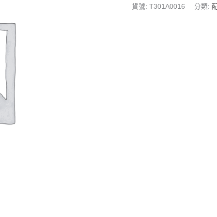
貨號:
T301A0016
分類:
配