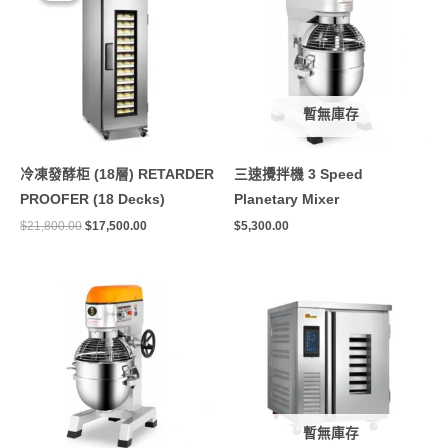
格：
格：
$21,800.00。
$17,500.00。
暫無庫存
冷凍發酵柜 (18層) RETARDER
三速攪拌機 3 Speed
PROOFER (18 Decks)
Planetary Mixer
$
21,800.00
$
17,500.00
$
5,300.00
暫無庫存