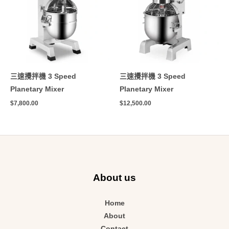
三速攪拌機 3 Speed
三速攪拌機 3 Speed
Planetary Mixer
Planetary Mixer
$
7,800.00
$
12,500.00
About us
Home
About
Contact