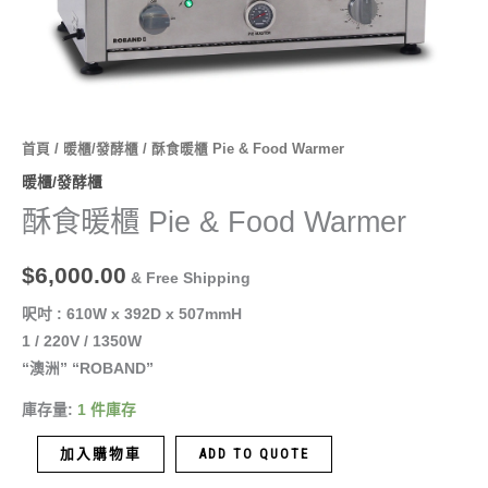
首頁
/
暖櫃/發酵櫃
/ 酥食暖櫃 Pie & Food Warmer
暖櫃/發酵櫃
酥食暖櫃 Pie & Food Warmer
$
6,000.00
& Free Shipping
呎吋 : 610W x 392D x 507mmH
1 / 220V / 1350W
“澳洲” “ROBAND”
庫存量:
1 件庫存
加入購物車
ADD TO QUOTE