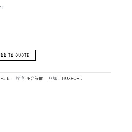
mH
ADD TO QUOTE
Parts
標籤:
吧台設備
品牌：
HUXFORD