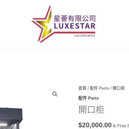
開
首頁
/
配件 Parts
/ 開口柜
口
配件 Parts
柜
開口柜
數
量
$
20,000.00
& Free 