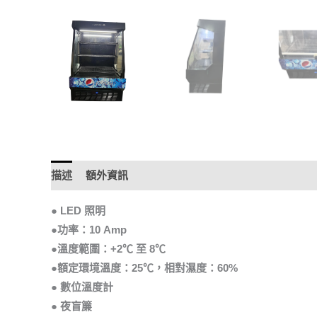
描述
額外資訊
● LED 照明
●功率：10 Amp
●溫度範圍：+2℃ 至 8℃
●額定環境溫度：25℃，相對濕度：60%
● 數位溫度計
● 夜盲簾