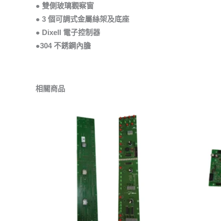
● 雙側玻璃觀察窗
● 3 個可調式金屬絲架及底座
● Dixell 電子控制器
●304 不銹鋼內膽
相關商品