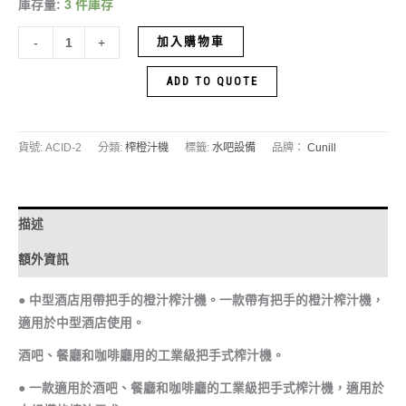
庫存量:
3 件庫存
加入購物車
-
+
ADD TO QUOTE
貨號:
ACID-2
分類:
榨橙汁機
標籤:
水吧設備
品牌：
Cunill
描述
額外資訊
● 中型酒店用帶把手的橙汁榨汁機。一款帶有把手的橙汁榨汁機，
適用於中型酒店使用。
酒吧、餐廳和咖啡廳用的工業級把手式榨汁機。
● 一款適用於酒吧、餐廳和咖啡廳的工業級把手式榨汁機，適用於