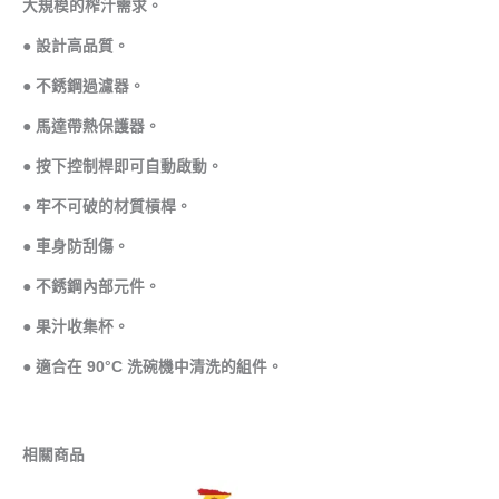
大規模的榨汁需求。
● 設計高品質。
● 不銹鋼過濾器。
● 馬達帶熱保護器。
● 按下控制桿即可自動啟動。
● 牢不可破的材質槓桿。
● 車身防刮傷。
● 不銹鋼內部元件。
● 果汁收集杯。
● 適合在 90°C 洗碗機中清洗的組件。
相關商品
原
目