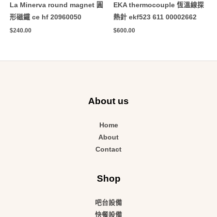
La Minerva round magnet 圓
EKA thermocouple 恆溫線探
形磁鐵 ce hf 20960050
熱針 ekf523 611 00002662
$
240.00
$
600.00
About us
Home
About
Contact
Shop
吧台設備
快餐設備