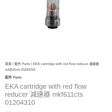
首頁
/
配件 Parts
/ EKA cartridge with red flow reducer 減速器
mkf611cts 01204310
配件 Parts
EKA cartridge with red flow
reducer 減速器 mkf611cts
01204310