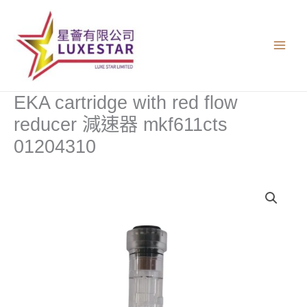
跳
至
主
要
內
容
EKA cartridge with red flow
reducer 減速器 mkf611cts
01204310