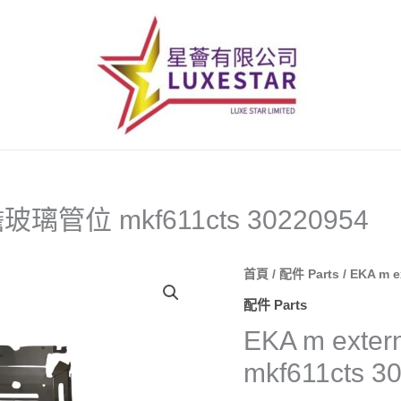
 內膽玻璃管位 mkf611cts 30220954
首頁
/
配件 Parts
/ EKA m 
配件 Parts
EKA m exte
mkf611cts 3