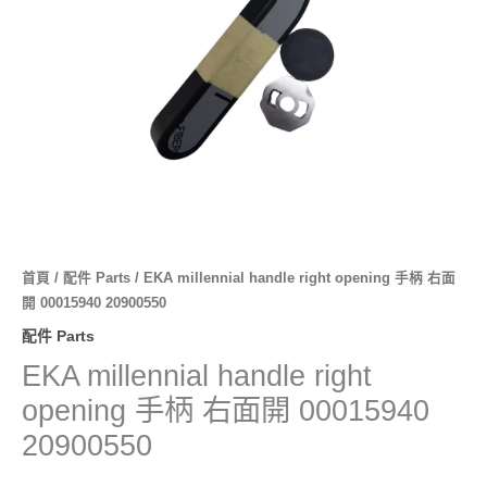
首頁
/
配件 Parts
/ EKA millennial handle right opening 手柄 右面
開 00015940 20900550
配件 Parts
EKA millennial handle right
opening 手柄 右面開 00015940
20900550