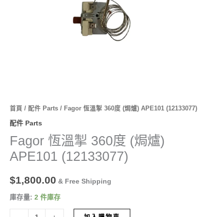
(12133077)
數
量
首頁
/
配件 Parts
/ Fagor 恆溫掣 360度 (焗爐) APE101 (12133077)
配件 Parts
Fagor 恆溫掣 360度 (焗爐)
APE101 (12133077)
$
1,800.00
& Free Shipping
庫存量:
2 件庫存
加入購物車