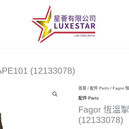
PE101 (12133078)
Fagor
首頁
/
配件 Parts
/ Fagor 
恆
配件 Parts
溫
Fagor 恆溫掣
掣
(12133078)
150
度