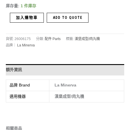
庫存量:
1 件庫存
加入購物車
ADD TO QUOTE
貨號:
26006175
分類:
配件 Parts
標籤:
漢堡成型/肉丸機
品牌：
La Minerva
額外資訊
品牌 Brand
La Minerva
適用機器
漢堡成型/肉丸機
相關商品