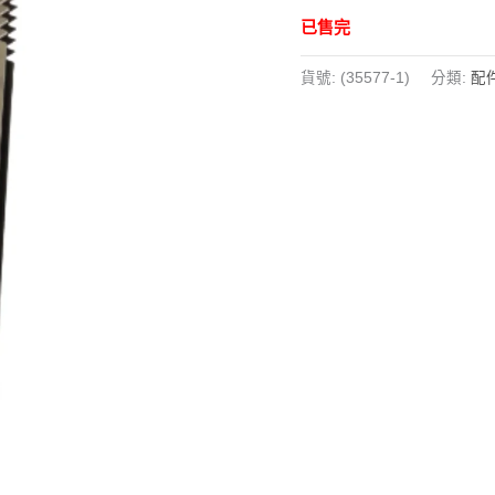
已售完
貨號:
(35577-1)
分類:
配件