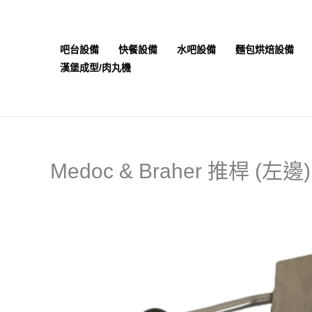
跳
至
主
吧台設備
快餐設備
水吧設備
麵包烘焙設備
要
漢堡成型/肉丸機
內
容
Medoc & Braher 推桿 (左邊) 