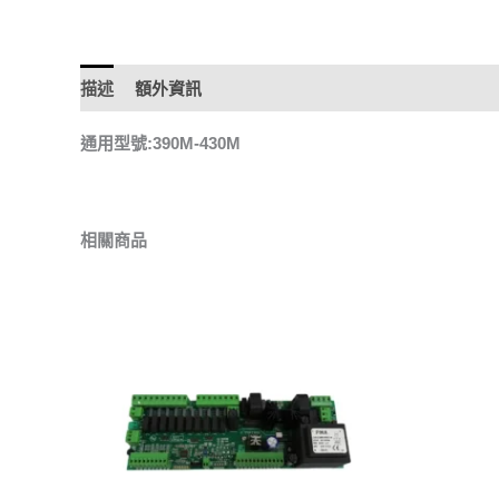
描述
額外資訊
通用型號:390M-430M
相關商品