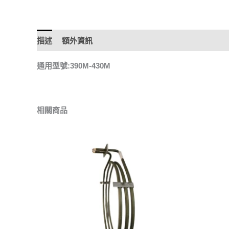
描述
額外資訊
通用型號:390M-430M
相關商品