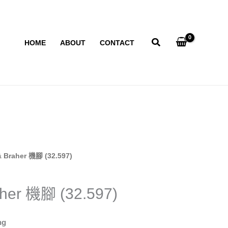
HOME
ABOUT
CONTACT
 Braher 機腳 (32.597)
her 機腳 (32.597)
ng