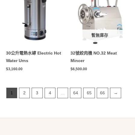
暫無庫存
30公升電熱水罉 Electric Hot
32號絞肉機 NO.32 Meat
Water Urns
Mincer
$
3,160.00
$
6,500.00
1
2
3
4
...
64
65
66
→