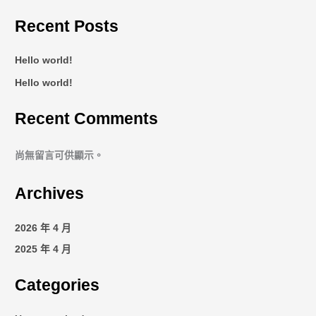
Recent Posts
Hello world!
Hello world!
Recent Comments
尚無留言可供顯示。
Archives
2026 年 4 月
2025 年 4 月
Categories