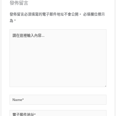
發佈留言
發佈留言必須填寫的電子郵件地址不會公開。
必填欄位標示
為
*
請
在
這
裡
輸
入
內
容...
Name*
電