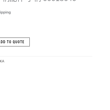
ipping
ADD TO QUOTE
KA