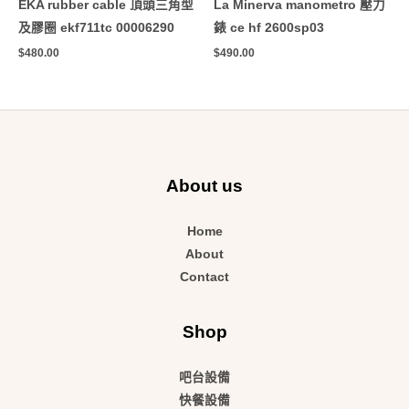
EKA rubber cable 頂頭三角型
La Minerva manometro 壓力
及膠圈 ekf711tc 00006290
錶 ce hf 2600sp03
$
480.00
$
490.00
About us
Home
About
Contact
Shop
吧台設備
快餐設備