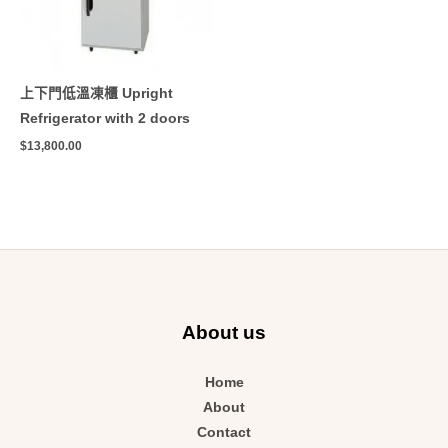
上下門低溫凍櫃 Upright
Refrigerator with 2 doors
$
13,800.00
About us
Home
About
Contact