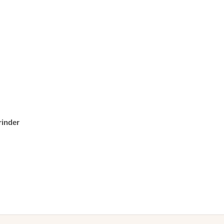
inder