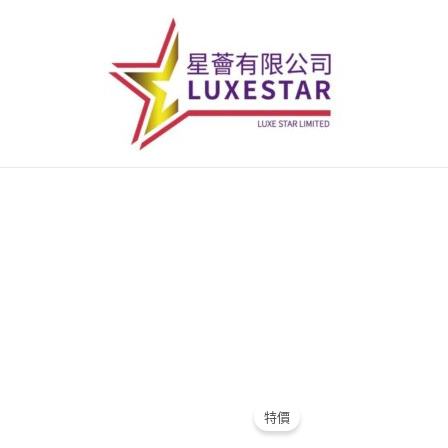
原
目
原
目
始
前
始
前
特價
價
價
價
價
格：
格：
格：
格：