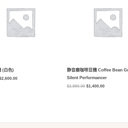
$5,200.00。
$2,600.00。
$2,980.00。
$1,400.00。
 (白色)
静音磨咖啡豆機 Coffee Bean Gr
Silent Performancer
$
2,600.00
$
2,980.00
$
1,400.00